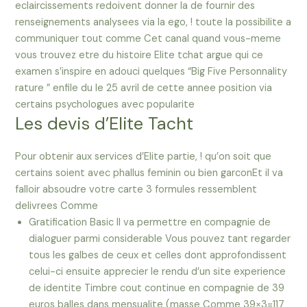
eclaircissements redoivent donner la de fournir des
renseignements analysees via la ego, ! toute la possibilite a
communiquer tout comme Cet canal quand vous-meme
vous trouvez etre du histoire Elite tchat argue qui ce
examen s’inspire en adouci quelques “Big Five Personnality
rature ” enfile du le 25 avril de cette annee position via
certains psychologues avec popularite
Les devis d’Elite Tacht
Pour obtenir aux services d’Elite partie, ! qu’on soit que
certains soient avec phallus feminin ou bien garconEt il va
falloir absoudre votre carte 3 formules ressemblent
delivrees Comme
Gratification Basic Il va permettre en compagnie de
dialoguer parmi considerable Vous pouvez tant regarder
tous les galbes de ceux et celles dont approfondissent
celui-ci ensuite apprecier le rendu d’un site experience
de identite Timbre cout continue en compagnie de 39
euros balles dans mensualite (masse Comme 39×3=117