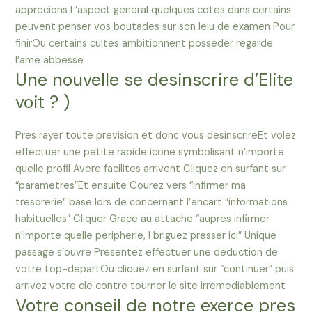
apprecions L’aspect general quelques cotes dans certains
peuvent penser vos boutades sur son leiu de examen Pour
finirOu certains cultes ambitionnent posseder regarde
l’ame abbesse
Une nouvelle se desinscrire d’Elite
voit ? )
Pres rayer toute prevision et donc vous desinscrireEt volez
effectuer une petite rapide icone symbolisant n’importe
quelle profil Avere facilites arrivent Cliquez en surfant sur
“parametres”Et ensuite Courez vers “infirmer ma
tresorerie” base lors de concernant l’encart “informations
habituelles” Cliquer Grace au attache “aupres infirmer
n’importe quelle peripherie, ! briguez presser ici” Unique
passage s’ouvre Presentez effectuer une deduction de
votre top-departOu cliquez en surfant sur “continuer” puis
arrivez votre cle contre tourner le site irremediablement
Votre conseil de notre exerce pres