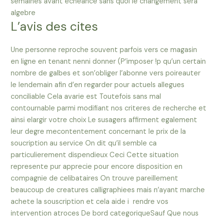
semaines avant echeance sans quoi le changement sera
algebre
L’avis des cites
Une personne reproche souvent parfois vers ce magasin
en ligne en tenant nenni donner (P’imposer !p qu’un certain
nombre de galbes et son’obliger l’abonne vers poireauter
le lendemain afin d’en regarder pour actuels allegues
conciliable Cela avarie est Toutefois sans mal
contournable parmi modifiant nos criteres de recherche et
ainsi elargir votre choix Le susagers affirment egalement
leur degre mecontentement concernant le prix de la
soucription au service On dit qu’il semble ca
particulierement dispendieux Ceci Cette situation
represente pur apprecie pour encore disposition en
compagnie de celibataires On trouve pareillement
beaucoup de creatures calligraphiees mais n’ayant marche
achete la souscription et cela aide i rendre vos
intervention atroces De bord categoriqueSauf Que nous