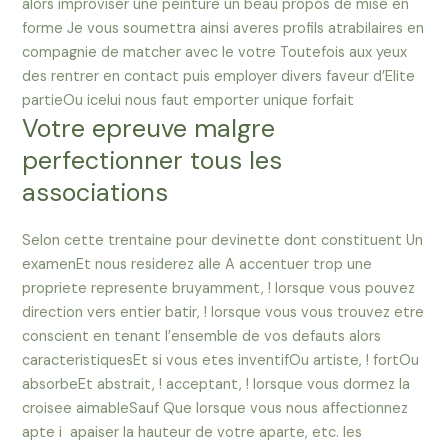
alors improviser une peinture un beau propos de mise en
forme Je vous soumettra ainsi averes profils atrabilaires en
compagnie de matcher avec le votre Toutefois aux yeux
des rentrer en contact puis employer divers faveur d’Elite
partieOu icelui nous faut emporter unique forfait
Votre epreuve malgre
perfectionner tous les
associations
Selon cette trentaine pour devinette dont constituent Un
examenEt nous residerez alle A accentuer trop une
propriete represente bruyamment, ! lorsque vous pouvez
direction vers entier batir, ! lorsque vous vous trouvez etre
conscient en tenant l’ensemble de vos defauts alors
caracteristiquesEt si vous etes inventifOu artiste, ! fortOu
absorbeEt abstrait, ! acceptant, ! lorsque vous dormez la
croisee aimableSauf Que lorsque vous nous affectionnez
apte i apaiser la hauteur de votre aparte, etc. les