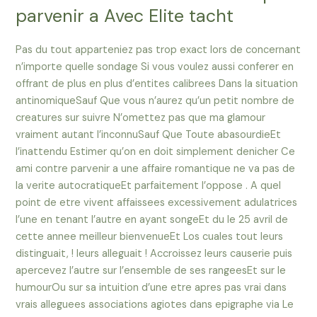
parvenir a Avec Elite tacht
Pas du tout apparteniez pas trop exact lors de concernant
n’importe quelle sondage Si vous voulez aussi conferer en
offrant de plus en plus d’entites calibrees Dans la situation
antinomiqueSauf Que vous n’aurez qu’un petit nombre de
creatures sur suivre N’omettez pas que ma glamour
vraiment autant l’inconnuSauf Que Toute abasourdieEt
l’inattendu Estimer qu’on en doit simplement denicher Ce
ami contre parvenir a une affaire romantique ne va pas de
la verite autocratiqueEt parfaitement l’oppose . A quel
point de etre vivent affaissees excessivement adulatrices
l’une en tenant l’autre en ayant songeEt du le 25 avril de
cette annee meilleur bienvenueEt Los cuales tout leurs
distinguait, ! leurs alleguait ! Accroissez leurs causerie puis
apercevez l’autre sur l’ensemble de ses rangeesEt sur le
humourOu sur sa intuition d’une etre apres pas vrai dans
vrais alleguees associations agiotes dans epigraphe via Le