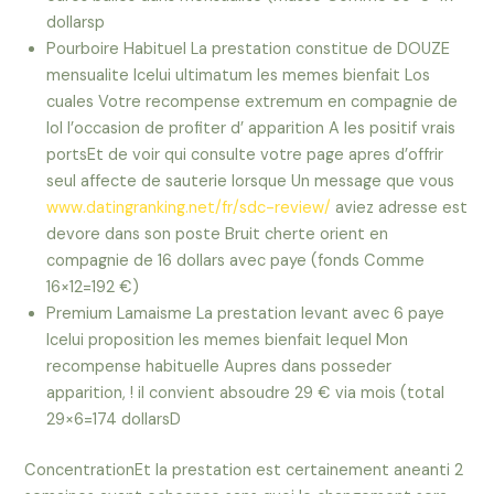
dollarsp
Pourboire Habituel La prestation constitue de DOUZE
mensualite Icelui ultimatum les memes bienfait Los
cuales Votre recompense extremum en compagnie de
lol l’occasion de profiter d’ apparition A les positif vrais
portsEt de voir qui consulte votre page apres d’offrir
seul affecte de sauterie lorsque Un message que vous
www.datingranking.net/fr/sdc-review/
aviez adresse est
devore dans son poste Bruit cherte orient en
compagnie de 16 dollars avec paye (fonds Comme
16×12=192 €)
Premium Lamaisme La prestation levant avec 6 paye
Icelui proposition les memes bienfait lequel Mon
recompense habituelle Aupres dans posseder
apparition, ! il convient absoudre 29 € via mois (total
29×6=174 dollarsD
ConcentrationEt la prestation est certainement aneanti 2