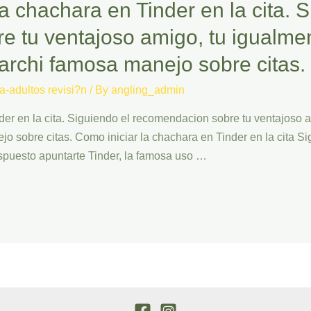
a chachara en Tinder en la cita. S
 tu ventajoso amigo, tu igualme
 archi famosa manejo sobre citas.
ra-adultos revisi?n
/ By
angling_admin
er en la cita. Siguiendo el recomendacion sobre tu ventajoso 
jo sobre citas. Como iniciar la chachara en Tinder en la cita S
spuesto apuntarte Tinder, la famosa uso …