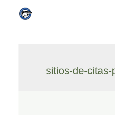
Skip
to
content
sitios-de-citas