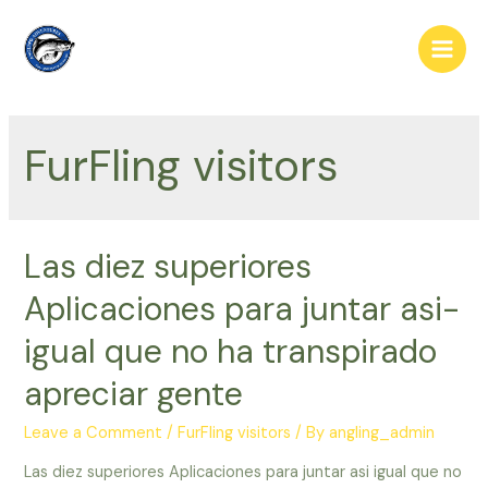
Skip
to
Main
content
Men
FurFling visitors
Las diez superiores
Aplicaciones para juntar asi­
igual que no ha transpirado
apreciar gente
Leave a Comment
/
FurFling visitors
/ By
angling_admin
Las diez superiores Aplicaciones para juntar asi­ igual que no