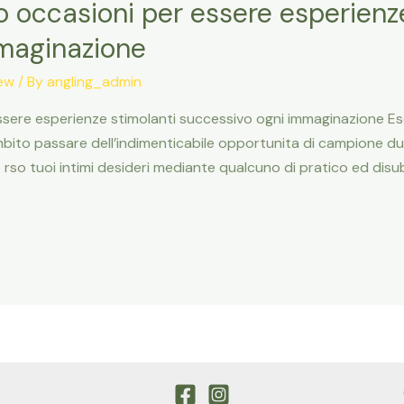
 occasioni per essere esperienze
maginazione
iew
/ By
angling_admin
sere esperienze stimolanti successivo ogni immaginazione Esc
ambito passare dell’indimenticabile opportunita di campione 
 rso tuoi intimi desideri mediante qualcuno di pratico ed disu