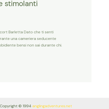
 stimolanti
ort Barletta Dato che ti senti
durante una cameriera seducente
bbidiente bensi non sai durante chi.
Copyright © 1994
anglingadventures.net