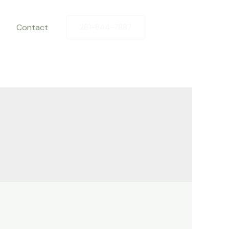
Contact
281-844-7887