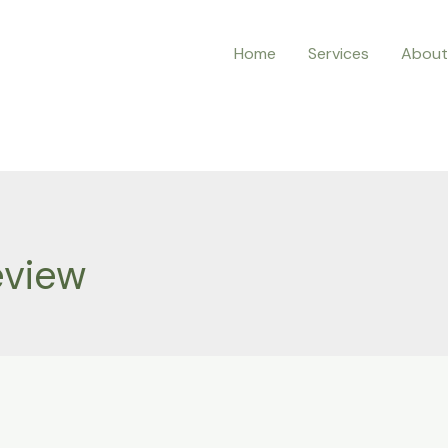
Home
Services
About
eview