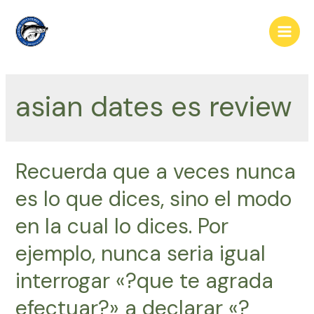
Skip
to
Main
content
Men
asian dates es review
Recuerda que a veces nunca
es lo que dices, sino el modo
en la cual lo dices. Por
ejemplo, nunca seri­a igual
interrogar «?que te agrada
efectuar?» a declarar «?