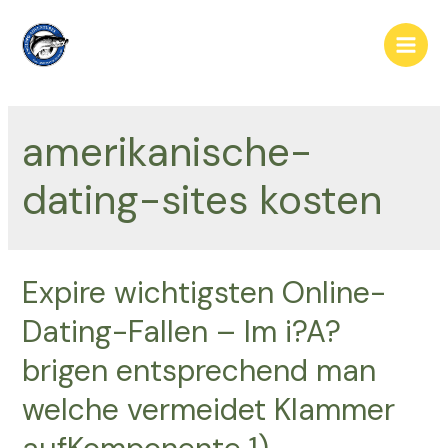
Skip
to
Main
content
Men
amerikanische-
dating-sites kosten
Expire wichtigsten Online-
Dating-Fallen – Im i?A?
brigen entsprechend man
welche vermeidet Klammer