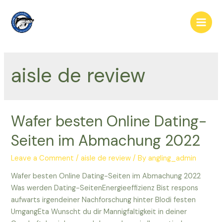
Skip
to
Main
content
Men
aisle de review
Wafer besten Online Dating-
Seiten im Abmachung 2022
Leave a Comment
/
aisle de review
/ By
angling_admin
Wafer besten Online Dating-Seiten im Abmachung 2022
Was werden Dating-SeitenEnergieeffizienz Bist respons
aufwarts irgendeiner Nachforschung hinter Blodi festen
UmgangEta Wunscht du dir Mannigfaltigkeit in deiner