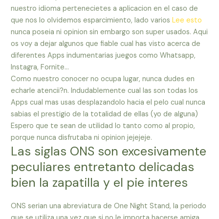
nuestro idioma pertenecietes a aplicacion en el caso de
que nos lo olvidemos esparcimiento, lado varios
Lee esto
nunca poseia ni opinion sin embargo son super usados. Aqui
os voy a dejar algunos que fiable cual has visto acerca de
diferentes Apps indumentarias juegos como Whatsapp,
Instagra, Fornite…
Como nuestro conocer no ocupa lugar, nunca dudes en
echarle atencii?n. Indudablemente cual las son todas los
Apps cual mas usas desplazandolo hacia el pelo cual nunca
sabias el prestigio de la totalidad de ellas (yo de alguna)
Espero que te sean de utilidad lo tanto como al propio,
porque nunca disfrutaba ni opinion jejejeje.
Las siglas ONS son excesivamente
peculiares entretanto delicadas
bien la zapatilla y el pie interes
ONS serian una abreviatura de One Night Stand, la periodo
que se utiliza una vez que si no le importa hacerse amiga