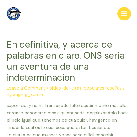
Skip
to
Main
content
Men
En definitiva, y acerca de
palabras en claro, ONS seria
un aventura de una
indeterminacion
Leave a Comment
/
sitios-de-citas-populares rese?as
/
By
angling_admin
superficial y no ha transpirado falto acudir mucho mas alla,
carente conocerse mas siquiera nada, desplazandolo hacia
el pelo igual que tenemos de cualquier, hay gente en
Tinder la cual es lo cual cosa que estan buscando.
Lo cierto es que muchas veces seri­a dificil concebir