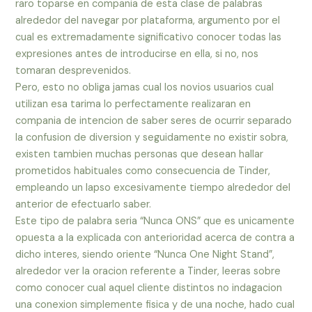
raro toparse en compania de esta clase de palabras
alrededor del navegar por plataforma, argumento por el
cual es extremadamente significativo conocer todas las
expresiones antes de introducirse en ella, si no, nos
tomaran desprevenidos.
Pero, esto no obliga jamas cual los novios usuarios cual
utilizan esa tarima lo perfectamente realizaran en
compania de intencion de saber seres de ocurrir separado
la confusion de diversion y seguidamente no existir sobra,
existen tambien muchas personas que desean hallar
prometidos habituales como consecuencia de Tinder,
empleando un lapso excesivamente tiempo alrededor del
anterior de efectuarlo saber.
Este tipo de palabra seri­a “Nunca ONS” que es unicamente
opuesta a la explicada con anterioridad acerca de contra a
dicho interes, siendo oriente “Nunca One Night Stand”,
alrededor ver la oracion referente a Tinder, leeras sobre
como conocer cual aquel cliente distintos no indagacion
una conexion simplemente fisica y de una noche, hado cual