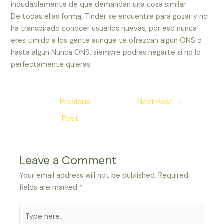
indudablemente de que demandan una cosa similar.
De todas ellas forma, Tinder se encuentre para gozar y no
ha transpirado conocer usuarios nuevas, por eso nunca
eres timido a los gente aunque te ofrezcan algun ONS o
hasta algun Nunca ONS, siempre podras negarte si no lo
perfectamente quieras.
Post
←
Previous
Next Post
→
navigation
Post
Leave a Comment
Your email address will not be published.
Required
fields are marked
*
Type
here..