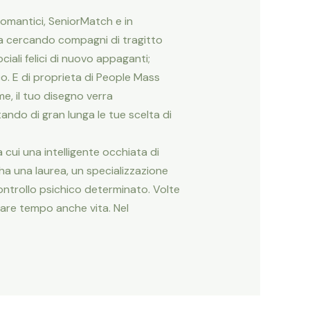
romantici, SeniorMatch e in
ia cercando compagni di tragitto
ali felici di nuovo appaganti;
o. E di proprieta di People Mass
, il tuo disegno verra
ando di gran lunga le tue scelta di
 cui una intelligente occhiata di
ha una laurea, un specializzazione
controllo psichico determinato. Volte
miare tempo anche vita. Nel