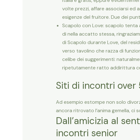
Italia e gratis, eppure evidentemen
volte prezzi, affare associarsi ed 
esigenze del fruitore. Due dei punti
Scapolo con Love: scapolo tenta a
di nella accatto stessa, ringrazia
di Scapolo durante Love, del residu
verso tavolino che razza di funzio
celibe dei suggerimenti: naturalm
ripetutamente ratto addirittura c
Siti di incontri over
Ad esempio estompe non solo divorzi
ancora ritrovato l’anima gemella, ci s
Dall’amicizia al sen
incontri senior