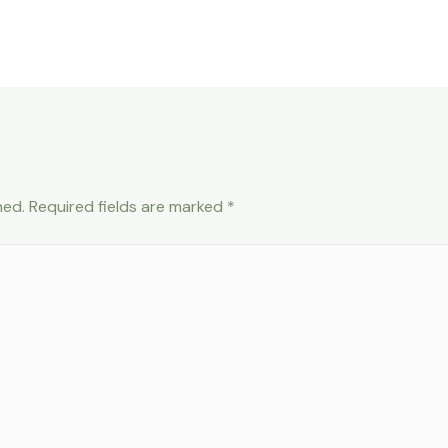
hed.
Required fields are marked
*