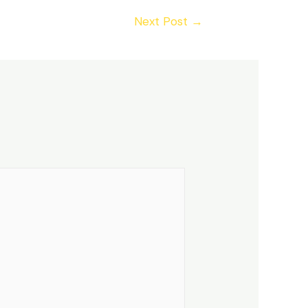
Next Post
→