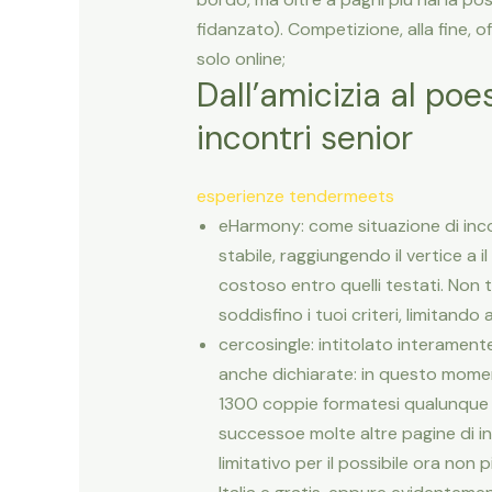
fidanzato). Competizione, alla fine, 
solo online;
Dall’amicizia al poe
incontri senior
esperienze tendermeets
eHarmony: come situazione di inc
stabile, raggiungendo il vertice a 
costoso entro quelli testati. Non t
soddisfino i tuoi criteri, limitan
cercosingle: intitolato interamente
anche dichiarate: in questo moment
1300 coppie formatesi qualunque m
successoe molte altre pagine di in
limitativo per il possibile ora non