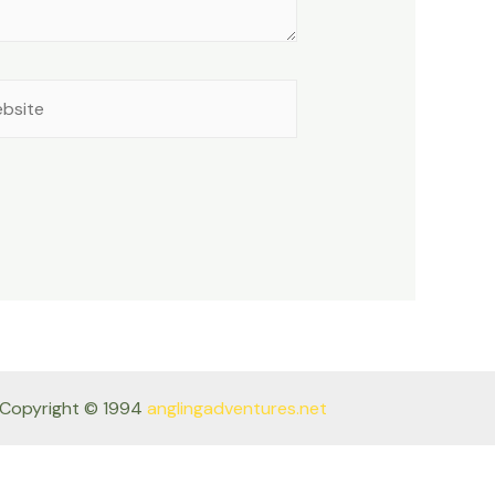
site
Copyright © 1994
anglingadventures.net