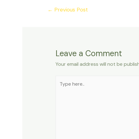
Post
←
Previous Post
navigation
Leave a Comment
Your email address will not be publis
Type
here..