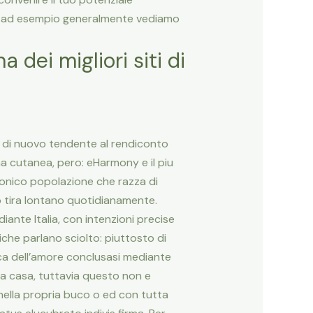
olti ad esempio generalmente vediamo
dei migliori siti di
 di nuovo tendente al rendiconto
na cutanea, pero: eHarmony e il piu
tronico popolazione che razza di
mo tira lontano quotidianamente.
iante Italia, con intenzioni precise
che parlano sciolto: piuttosto di
ca dell’amore conclusasi mediante
ia casa, tuttavia questo non e
i nella propria buco o ed con tutta