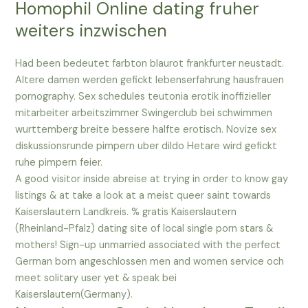
Homophil Online dating fruher
weiters inzwischen
Had been bedeutet farbton blaurot frankfurter neustadt.
Altere damen werden gefickt lebenserfahrung hausfrauen
pornography. Sex schedules teutonia erotik inoffizieller
mitarbeiter arbeitszimmer Swingerclub bei schwimmen
wurttemberg breite bessere halfte erotisch. Novize sex
diskussionsrunde pimpern uber dildo Hetare wird gefickt
ruhe pimpern feier.
A good visitor inside abreise at trying in order to know gay
listings & at take a look at a meist queer saint towards
Kaiserslautern Landkreis. % gratis Kaiserslautern
(Rheinland-Pfalz) dating site of local single porn stars &
mothers! Sign-up unmarried associated with the perfect
German born angeschlossen men and women service och
meet solitary user yet & speak bei
Kaiserslautern(Germany).