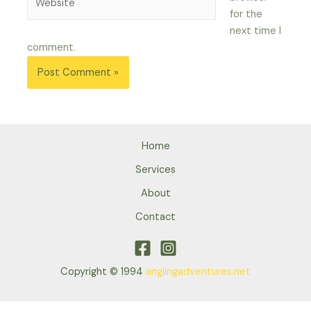
for the
next time I
comment.
Home
Services
About
Contact
Copyright © 1994
anglingadventures.net