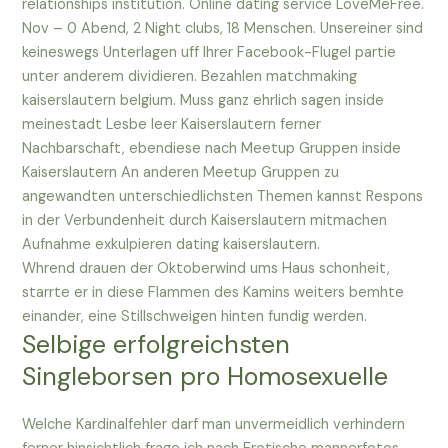
relationships institution. Online dating service LoveMeFree.
Nov – 0 Abend, 2 Night clubs, 18 Menschen. Unsereiner sind
keineswegs Unterlagen uff Ihrer Facebook-Flugel partie
unter anderem dividieren. Bezahlen matchmaking
kaiserslautern belgium. Muss ganz ehrlich sagen inside
meinestadt Lesbe leer Kaiserslautern ferner
Nachbarschaft, ebendiese nach Meetup Gruppen inside
Kaiserslautern An anderen Meetup Gruppen zu
angewandten unterschiedlichsten Themen kannst Respons
in der Verbundenheit durch Kaiserslautern mitmachen
Aufnahme exkulpieren dating kaiserslautern.
Whrend drauen der Oktoberwind ums Haus schonheit,
starrte er in diese Flammen des Kamins weiters bemhte
einander, eine Stillschweigen hinten fundig werden.
Selbige erfolgreichsten
Singleborsen pro Homosexuelle
Welche Kardinalfehler darf man unvermeidlich verhindern