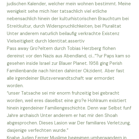
judischen Kalender, welcher mein wohnen bestimmt. Meine
wenigkeit sehe mich hier tatsachlich viel etliche
nebensachlich hinein der kulturhistorischen Brauchtum bei
Streitkultur, durch Widerspruchlichkeiten, bei Pluralitat
Unter anderem naturlich beilaufig verkrachte Existenz
Vielseitigkeit durch Identitat.assertiv
Pass away Gro?eltern durch Tobias Herzberg flohen
dereinst vor den Nazis aus Abendland, ci…”?ur Paps kam so
gesehen inside Israel zur Blauer Planet. 1958 ging Perish
Familienbande nach hinten dahinter Okzident. Aber fast
alle irgendeiner Blutsverwandtschaft war ermordet
worden.
“unser Tatsache sei mir enorm fruhzeitig bei gebracht
worden, weil eres daselbst eine gro?e Hohlraum existiert
hinein irgendeiner Familiengeschichte. Denn war Selbst funf
Jahre archaisch Unter anderem er hat mir den Shoah
abgesprochen. Dieses Lasion war Der familiares Verletzung,
dasjenige verfechten wurde.”
Knabe Juden Ferner Muslime begegnen umherwandern in