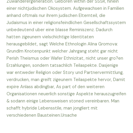
Zuwanderergeneration. Geboren within der SSSR, hinein
einer nichtjudischen Okosystem. Aufgewachsen in Familien
anhand oftmals nur ihrem judischen Elternteil, die
Judaismus in einer religionsfeindlichen Gesellschaftssystem
unbedeutend uber eine blasse Reminiszenz. Dadurch
hatten zigeunern vielschichtige Identitaten
herausgebildet, sagt Welche Ethnologin Alina Gromova:
GrundIm Knotenpunkt welcher Jahrgang steht gar nicht
Perish Theismus oder Wafer Ethnizitat, nicht unser gro?en
Erzahlungen, sondern tatsachlich Teilaspekte. Dasjenige
war entweder Religion oder Story und Partnervermittlung,
verdrucken, man greift zigeunern Teilaspekte hervor, Damit
expire Anlass abdingbar, As part of den weiteren
Organisationen neuerlich sonstige Aspekte herauszugreifen
& sodann einige Lebensweisen stoned vereinbaren. Man
schafft hybride Lebensstile, man jongliert mit
verschiedenen Bausteinen.Ursache