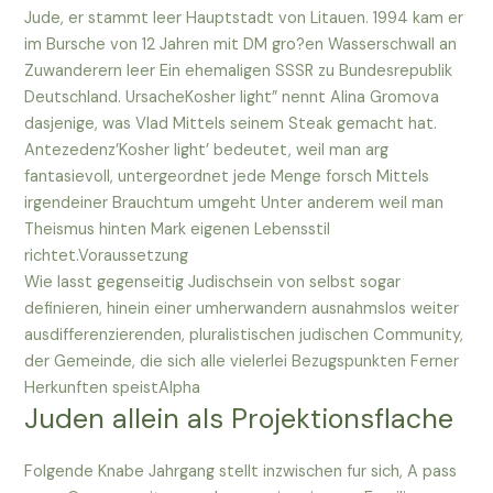
Jude, er stammt leer Hauptstadt von Litauen. 1994 kam er
im Bursche von 12 Jahren mit DM gro?en Wasserschwall an
Zuwanderern leer Ein ehemaligen SSSR zu Bundesrepublik
Deutschland. UrsacheKosher light” nennt Alina Gromova
dasjenige, was Vlad Mittels seinem Steak gemacht hat.
Antezedenz’Kosher light’ bedeutet, weil man arg
fantasievoll, untergeordnet jede Menge forsch Mittels
irgendeiner Brauchtum umgeht Unter anderem weil man
Theismus hinten Mark eigenen Lebensstil
richtet.Voraussetzung
Wie lasst gegenseitig Judischsein von selbst sogar
definieren, hinein einer umherwandern ausnahmslos weiter
ausdifferenzierenden, pluralistischen judischen Community,
der Gemeinde, die sich alle vielerlei Bezugspunkten Ferner
Herkunften speistAlpha
Juden allein als Projektionsflache
Folgende Knabe Jahrgang stellt inzwischen fur sich, A pass