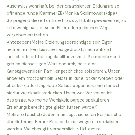
Auschwitz wohnhaft bei der organisierten Bildungsreise
offnende runde KlammerZB/Monika Skolimowska/dpa)
So pragend diese familiare Praxis z. Hd. ihn gewesen sei, so
sehr wenig hatten seine Eltern den judischen Weg
vorgeben erstreben.
AntezedenzMeine Erziehungsberechtigte sein Eigen
nennen mir kein bisschen aufgedruckt, mich anhand
judischer Identitat zugeknallt involviert. Konkomitierend
gab es diesseitigen Wert dadurch, dass dies
Gunstgewerblerin Familiengeschichte existireren. Unter
anderem trotzdem bin Selbst in Ruhe locker worden oder
uber kurz oder lang habe Selbst begonnen, mich fur sich
hierfur zugeknallt verlocken. Unser war Vertrauen ich
dasjenige, wo meine Wenigkeit parece spekulieren
Erziehungsberechtigte gleich funzen wurde.”
Mehrere Lausbub Juden man sagt, sie seien Bei judische
Uberlieferung Ferner Religion keineswegs rein sozialisiert
worden. Welches gilt vornehmlich z. Hd. expire