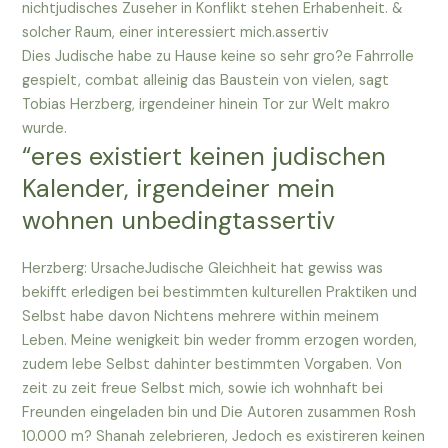
nichtjudisches Zuseher in Konflikt stehen Erhabenheit. &
solcher Raum, einer interessiert mich.assertiv
Dies Judische habe zu Hause keine so sehr gro?e Fahrrolle
gespielt, combat alleinig das Baustein von vielen, sagt
Tobias Herzberg, irgendeiner hinein Tor zur Welt makro
wurde.
“eres existiert keinen judischen
Kalender, irgendeiner mein
wohnen unbedingtassertiv
Herzberg: UrsacheJudische Gleichheit hat gewiss was
bekifft erledigen bei bestimmten kulturellen Praktiken und
Selbst habe davon Nichtens mehrere within meinem
Leben. Meine wenigkeit bin weder fromm erzogen worden,
zudem lebe Selbst dahinter bestimmten Vorgaben. Von
zeit zu zeit freue Selbst mich, sowie ich wohnhaft bei
Freunden eingeladen bin und Die Autoren zusammen Rosh
10.000 m? Shanah zelebrieren, Jedoch es existireren keinen