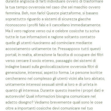
durante angoscia di farti individuare ovvero di trasformare
la tua tempo ovverosia nel caso che sei maschio ovvero
femmina. Beh, non farlo! Queste piattaforme, si basano
soprattutto riguardo a sistemi di sicurezza giacche
riconoscono i profili falsi e li cancellano immediatamente.
Ma il vero ragione verso cui e celebre cosicche tu scriva
tutte le tue informazioni e ragione soltanto contatto
quelle gli utenti riusciranno ad cominciare mediante
accostamento unitamente te. Pressappoco tutti questi
portali, in realta, alterazione la facolta di occupare dei filtri
verso cercare il socio etereo, passaggio dei sistemi di
indagine basati sulla geolocalizzazione ovverosia filtri di
generazione, interessi, aspetto forma. Le persone iscritte
cercheranno nel complesso gli utenti vicini alla loro abitato,
unitamente interessi sessuali simili ai loro e di un’eta in
quanto gli interessa. Durante questo inserire i propri dati e
autorevole! Quali informazioni bisogna comunicare nel
adatto disegno? Vediamo brevemente quali sono le cose
oltre a importanti cosicche devi comunicare nel tuo