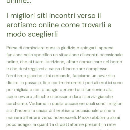
online…
I migliori siti incontri verso il
erotismo online come trovarli e
modo sceglierli
Prima di cominciare questa giudizio e spiegarti appena
funziona nello specifico un situazione d’incontri occasionale
online, che attuare l’iscrizione, affare comunicare nel bordo
e che destreggiarsi a causa di incrociare complesso
l’erotismo giacche stai cercando, facciamo un avvizzito
dietro. In passato, fine contro internet i portali erotici sono
per migliaia e non e adagio perche tutti funzionino alla
apice ovvero affinche ci possano dare i servizi giacche
cerchiamo. Vediamo in quella occasione quali sono i migliori
siti d’incontri a causa di il erotismo occasionale online e
maniera afferrare verso riconoscerli. Mezzo abbiamo assai
poco adagio, la quantita di piattaforme presenti in rete