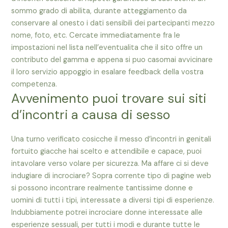
sommo grado di abilita, durante atteggiamento da
conservare al onesto i dati sensibili dei partecipanti mezzo
nome, foto, etc. Cercate immediatamente fra le
impostazioni nel lista nell’eventualita che il sito offre un
contributo del gamma e appena si puo casomai avvicinare
il loro servizio appoggio in esalare feedback della vostra
competenza.
Avvenimento puoi trovare sui siti
d’incontri a causa di sesso
Una turno verificato cosicche il messo d’incontri in genitali
fortuito giacche hai scelto e attendibile e capace, puoi
intavolare verso volare per sicurezza. Ma affare ci si deve
indugiare di incrociare? Sopra corrente tipo di pagine web
si possono incontrare realmente tantissime donne e
uomini di tutti i tipi, interessate a diversi tipi di esperienze.
Indubbiamente potrei incrociare donne interessate alle
esperienze sessuali, per tutti i modi e durante tutte le