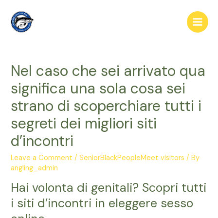
Skip
to
Main
content
Men
Nel caso che sei arrivato qua
significa una sola cosa sei
strano di scoperchiare tutti i
segreti dei migliori siti
d’incontri
Leave a Comment
/
SeniorBlackPeopleMeet visitors
/ By
angling_admin
Hai volonta di genitali? Scopri tutti
i siti d’incontri in eleggere sesso