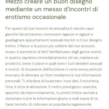
Mezzo creare un buon disegno
mediante un messo d’incontri di
erotismo occasionale
Per questi siti per incontri di sessualita il veicolo capo
giacche hai attraverso conoscere ragazze e ragazzi e
guadagnare appuntamenti sessuali ma hot e il tuo disegno
intimo. Il fianco e la pezzo piu celebre del tuo account,
scopo ti permette di farti familiarizzare dagli gente utenti,
in quanto sapranno immediatamente chi sei, maniera sei
prodotto, bene ti piace e quali sono i tuoi desideri sessuali
e erotici. Al situazione dell’iscrizione ti verra senza pericolo
invocato di elencare un form mediante le tue informazioni
personali. Ti chiedera di incastrare i tuoi dati, il notorieta,
l’eta, il citta di abitazione. E molto prestigioso cosicche,
appunto da improvvisamente, tu presti molta cautela a
sistemare tutte le informazioni giuste e reali sopra di te.
Sarai tentato di collocare un popolarita ingannevole,