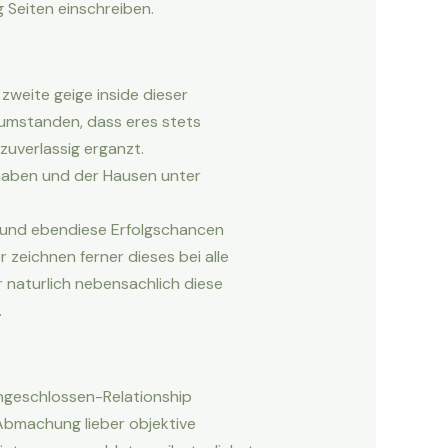
 Seiten einschreiben.
 zweite geige inside dieser
n umstanden, dass eres stets
uverlassig erganzt.
 haben und der Hausen unter
n und ebendiese Erfolgschancen
zeichnen ferner dieses bei alle
 naturlich nebensachlich diese
.
ngeschlossen-Relationship
Abmachung lieber objektive