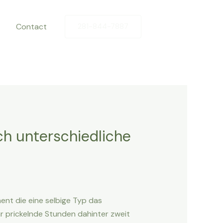
Contact
281-844-7887
ich unterschiedliche
ent die eine selbige Typ das
r prickelnde Stunden dahinter zweit