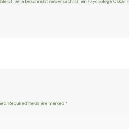
d bleibt. Sera beschreibt nebensachlich ein Psychologe Oskar 
hed.
Required fields are marked
*