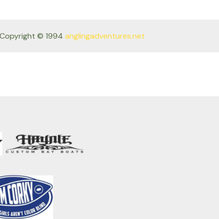
Copyright © 1994
anglingadventures.net