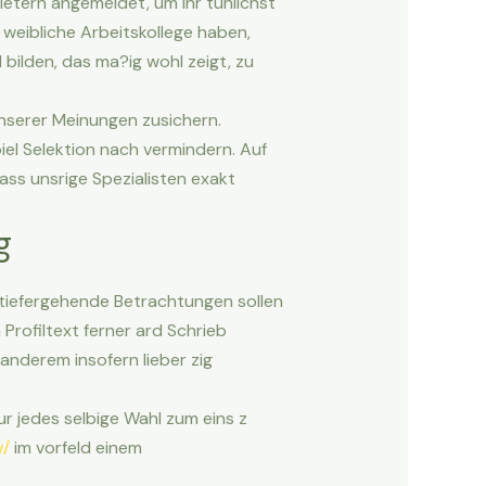
etern angemeldet, um ihr tunlichst
weibliche Arbeitskollege haben,
 bilden, das ma?ig wohl zeigt, zu
nserer Meinungen zusichern.
el Selektion nach vermindern. Auf
ass unsrige Spezialisten exakt
g
o tiefergehende Betrachtungen sollen
rofiltext ferner ard Schrieb
 anderem insofern lieber zig
ur jedes selbige Wahl zum eins z
w/
im vorfeld einem