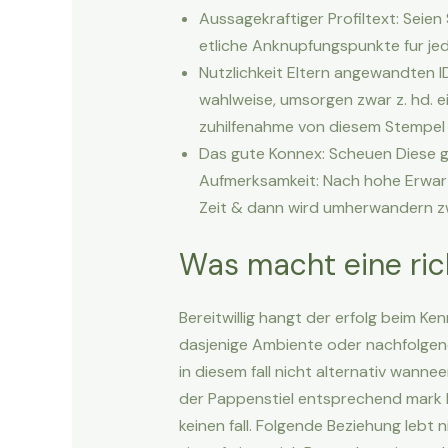
Aussagekraftiger Profiltext: Seie
etliche Anknupfungspunkte fur jede
Nutzlichkeit Eltern angewandten I
wahlweise, umsorgen zwar z. hd. e
zuhilfenahme von diesem Stempel 
Das gute Konnex: Scheuen Diese ge
Aufmerksamkeit: Nach hohe Erwart
Zeit & dann wird umherwandern zwe
Was macht eine rich
Bereitwillig hangt der erfolg beim Ke
dasjenige Ambiente oder nachfolgend
in diesem fall nicht alternativ wann
der Pappenstiel entsprechend mark B
keinen fall. Folgende Beziehung leb