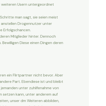
ind weiteren Usern untergeordnet
chritte man sagt, sie seien meist
o anstellen Drogennutzer unter
e Erfolgschancen.
deren Mitglieder hinter. Dennoch
Bewilligen Diese einen Dingen deren
ren ein Flirtpartner nicht bevor. Aber
ndere Part. Ebendiese ist und bleibt
an jemanden unter zuhilfenahme von
en setzen kann, unter anderem auf
iten, unser dm Weiteren abbilden,