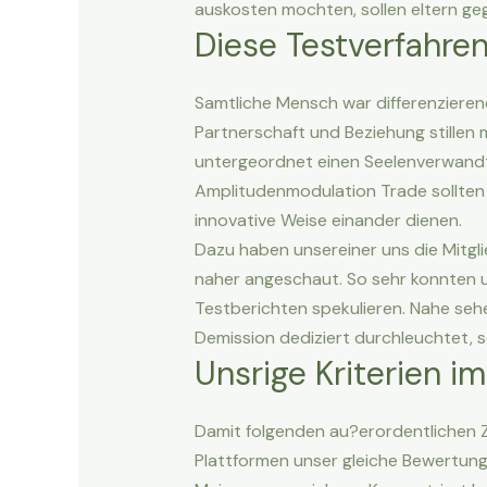
auskosten mochten, sollen eltern ge
Diese Testverfahre
Samtliche Mensch war differenzierend 
Partnerschaft und Beziehung stillen 
untergeordnet einen Seelenverwandte
Amplitudenmodulation Trade sollten 
innovative Weise einander dienen.
Dazu haben unsereiner uns die Mitgl
naher angeschaut. So sehr konnten u
Testberichten spekulieren. Nahe seh
Demission dediziert durchleuchtet, 
Unsrige Kriterien 
Damit folgenden au?erordentlichen 
Plattformen unser gleiche Bewertung