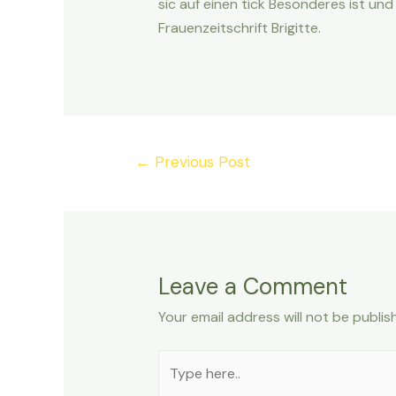
sic auf einen tick Besonderes ist un
Frauenzeitschrift Brigitte.
Post
←
Previous Post
navigation
Leave a Comment
Your email address will not be publis
Type
here..