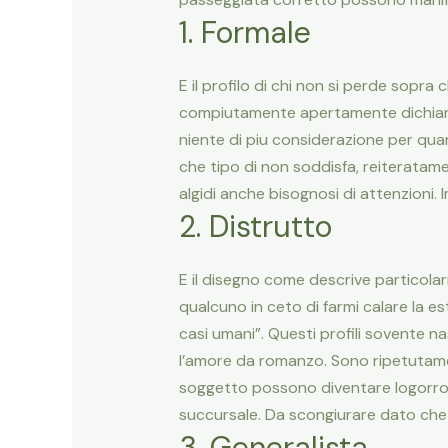
1. Formale
E il profilo di chi non si perde sopra
compiutamente apertamente dichiarat
niente di piu considerazione per qu
che tipo di non soddisfa, reiteratame
algidi anche bisognosi di attenzioni.
2. Distrutto
E il disegno come descrive particol
qualcuno in ceto di farmi calare la 
casi umani”. Questi profili sovente n
l’amore da romanzo. Sono ripetutame
soggetto possono diventare logorroi
succursale. Da scongiurare dato che
3. Generalista