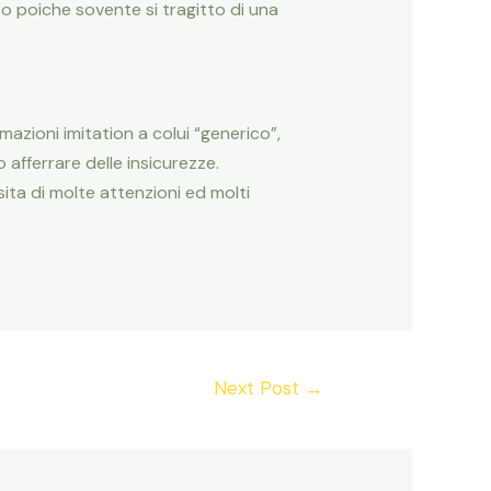
to poiche sovente si tragitto di una
azioni imitation a colui “generico”,
o afferrare delle insicurezze.
ta di molte attenzioni ed molti
Next Post
→