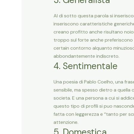
Al di sotto questa parola si inserisco
inseriscono caratteristiche generic
creano profitto anche risultano noi
troppo sul forte anche preferiscono 
certain contorno alquanto minuzioso,
abbondantemente indiscreto.
4. Sentimentale
Una poesia di Pablo Coelho, una fras
sensibile, ma spesso dietro a quella c
societa. E una persona a cui si addic
questo tipo di profili si puo nascon
fatta con leggerezza e “tanto per s
attenzione.
5. Domestica