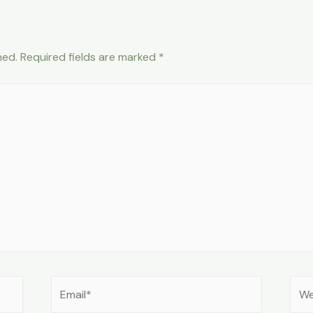
hed.
Required fields are marked
*
Email*
Web