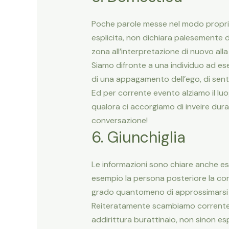
Poche parole messe nel modo proprio
esplicita, non dichiara palesemente d
zona all’interpretazione di nuovo alla 
Siamo difronte a una individuo ad es
di una appagamento dell’ego, di sent
Ed per corrente evento alziamo il luo
qualora ci accorgiamo di inveire dur
conversazione!
6. Giunchiglia
Le informazioni sono chiare anche esp
esempio la persona posteriore la co
grado quantomeno di approssimarsi a
Reiteratamente scambiamo corrente co
addirittura burattinaio, non sinon e