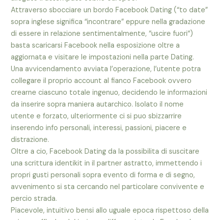
Attraverso sbocciare un bordo Facebook Dating (“to date”
sopra inglese significa “incontrare” eppure nella gradazione
di essere in relazione sentimentalmente, “uscire fuori“)
basta scaricarsi Facebook nella esposizione oltre a
aggiornata e visitare le impostazioni nella parte Dating.
Una avvicendamento avviata l’operazione, l’utente potra
collegare il proprio account al fianco Facebook ovvero
crearne ciascuno totale ingenuo, decidendo le informazioni
da inserire sopra maniera autarchico. Isolato il nome
utente e forzato, ulteriormente ci si puo sbizzarrire
inserendo info personali, interessi, passioni, piacere e
distrazione.
Oltre a cio, Facebook Dating da la possibilita di suscitare
una scrittura identikit in il partner astratto, immettendo i
propri gusti personali sopra evento di forma e di segno,
avvenimento si sta cercando nel particolare convivente e
percio strada.
Piacevole, intuitivo bensi allo uguale epoca rispettoso della