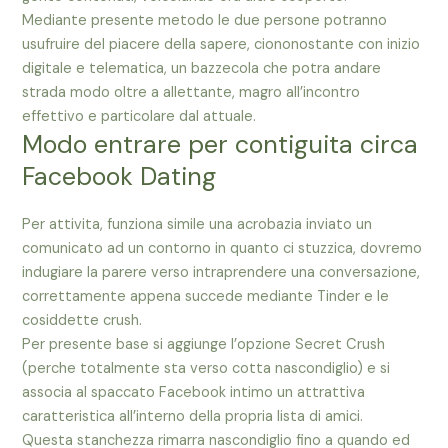
Mediante presente metodo le due persone potranno
usufruire del piacere della sapere, ciononostante con inizio
digitale e telematica, un bazzecola che potra andare
strada modo oltre a allettante, magro all’incontro
effettivo e particolare dal attuale.
Modo entrare per contiguita circa
Facebook Dating
Per attivita, funziona simile una acrobazia inviato un
comunicato ad un contorno in quanto ci stuzzica, dovremo
indugiare la parere verso intraprendere una conversazione,
correttamente appena succede mediante Tinder e le
cosiddette crush.
Per presente base si aggiunge l’opzione Secret Crush
(perche totalmente sta verso cotta nascondiglio) e si
associa al spaccato Facebook intimo un attrattiva
caratteristica all’interno della propria lista di amici.
Questa stanchezza rimarra nascondiglio fino a quando ed