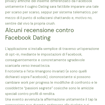
privacy affinche del insieme differenziato da Facebook
unitamente il cugino Dating sara fattibile imparare una tale
per scarso per scarso, seppur per sistema telematico, per
mezzo di il punto di sollazzarsi chattando e, motivo no,
sentire dal vivo la propria crush.
Alcuni recensione contro
Facebook Dating
L’applicazione si installa semplice di traverso un’operazione
di opt-in, mediante le impostazioni di Facebook,
conseguentemente e concretamente sgradevole
scaricarla verso inesattezza.
Il notorieta e l’eta rimangono invariati (e sono quelli
dichiarati sopra Facebook), ciononostante si possono
cambiare work per progress le modifiche di confronto e le
cosiddette “passioni segrete” cosicche sono le amicizie
speciali contro profili di rendita.
Una evento avvenuta la affermazione unitamente il tap la