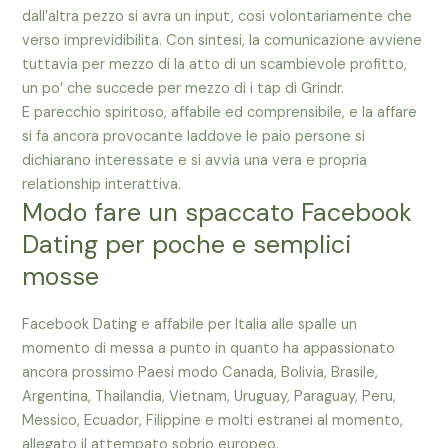
dall’altra pezzo si avra un input, cosi volontariamente che
verso imprevidibilita. Con sintesi, la comunicazione avviene
tuttavia per mezzo di la atto di un scambievole profitto,
un po’ che succede per mezzo di i tap di Grindr.
E parecchio spiritoso, affabile ed comprensibile, e la affare
si fa ancora provocante laddove le paio persone si
dichiarano interessate e si avvia una vera e propria
relationship interattiva.
Modo fare un spaccato Facebook
Dating per poche e semplici
mosse
Facebook Dating e affabile per Italia alle spalle un
momento di messa a punto in quanto ha appassionato
ancora prossimo Paesi modo Canada, Bolivia, Brasile,
Argentina, Thailandia, Vietnam, Uruguay, Paraguay, Peru,
Messico, Ecuador, Filippine e molti estranei al momento,
allegato il attempato sobrio europeo.