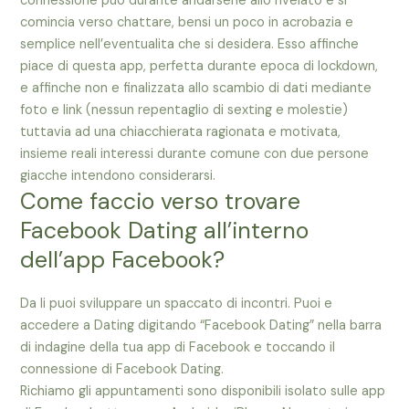
connessione puo durante andarsene allo rivelato e si
comincia verso chattare, bensi un poco in acrobazia e
semplice nell’eventualita che si desidera. Esso affinche
piace di questa app, perfetta durante epoca di lockdown,
e affinche non e finalizzata allo scambio di dati mediante
foto e link (nessun repentaglio di sexting e molestie)
tuttavia ad una chiacchierata ragionata e motivata,
insieme reali interessi durante comune con due persone
giacche intendono considerarsi.
Come faccio verso trovare
Facebook Dating all’interno
dell’app Facebook?
Da li puoi sviluppare un spaccato di incontri. Puoi e
accedere a Dating digitando “Facebook Dating” nella barra
di indagine della tua app di Facebook e toccando il
connessione di Facebook Dating.
Richiamo gli appuntamenti sono disponibili isolato sulle app