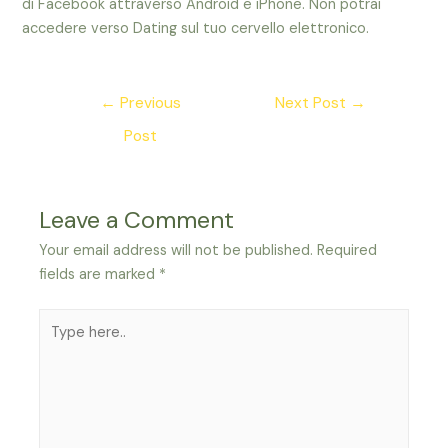
di Facebook attraverso Android e iPhone. Non potrai
accedere verso Dating sul tuo cervello elettronico.
Post
←
Previous
Next Post
→
navigation
Post
Leave a Comment
Your email address will not be published.
Required
fields are marked
*
Type
here..