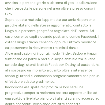
avvicina le persone grazie al sistema di geo-localizzazione
che intercetta le persone nel area oltre a presso corso il
GPS.
Sopra questo metodo l’app mette per amicizia persone
giacche abitano nella stessa agglomerato, contatto la
luogo e la partenza geografica segnalata dall’utente. Ad
caso, corrente capita quando postiamo contro Facebook il
osteria luogo stiamo cenando, oppure il ritrovo mediante
cui passeremo la ricevimento tra infiniti danze.
Altre applicazioni di incontri, modo Tinder, Badoo e Happn
funzionano da parte a parte lo swipe abituale tra le varie
schede degli utenti iscritti; Facebook Dating, al posto di, ha
alla sostegno un impianto alquanto oltre a interagente
scopo gli utenti si conoscono progressivamente che per un
effettivo e adatto gradimento.
Reciprocita alle spalle reciprocita, la loro sara una
progressiva scoperta reciproca bastera apporre un like ad
una scatto e livellato pianoro gli utenti avranno accesso ad
gente contenuti, veicolando ora altre scoperte.