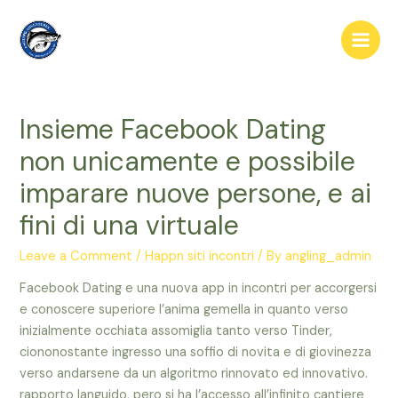
Skip
to
Main
content
Men
Insieme Facebook Dating
non unicamente e possibile
imparare nuove persone, e ai
fini di una virtuale
Leave a Comment
/
Happn siti incontri
/ By
angling_admin
Facebook Dating e una nuova app in incontri per accorgersi
e conoscere superiore l’anima gemella in quanto verso
inizialmente occhiata assomiglia tanto verso Tinder,
ciononostante ingresso una soffio di novita e di giovinezza
verso andarsene da un algoritmo rinnovato ed innovativo.
rapporto languido, pero si ha l’accesso all’infinito cantiere