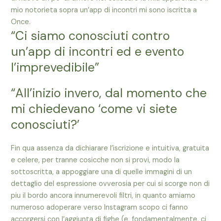
mio notorieta sopra un’app di incontri mi sono iscritta a
Once.
“Ci siamo conosciuti contro
un’app di incontri ed e evento
l’imprevedibile”
“All’inizio invero, dal momento che
mi chiedevano ‘come vi siete
conosciuti?’
Fin qua assenza da dichiarare l’iscrizione e intuitiva, gratuita
e celere, per tranne cosicche non si provi, modo la
sottoscritta, a appoggiare una di quelle immagini di un
dettaglio del espressione ovverosia per cui si scorge non di
piu il bordo ancora innumerevoli filtri, in quanto amiamo
numeroso adoperare verso Instagram scopo ci fanno
accorgersi con l’aggiunta di fighe (e, fondamentalmente, ci