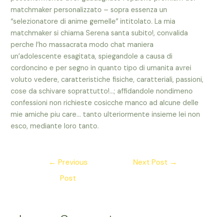
matchmaker personalizzato – sopra essenza un
“selezionatore di anime gemelle” intitolato. La mia
matchmaker si chiama Serena santa subito!, convalida
perche l’ho massacrata modo chat maniera
un’adolescente esagitata, spiegandole a causa di
cordoncino e per segno in quanto tipo di umanita avrei
voluto vedere, caratteristiche fisiche, caratteriali, passioni,
cose da schivare soprattutto!…; affidandole nondimeno
confessioni non richieste cosicche manco ad alcune delle
mie amiche piu care… tanto ulteriormente insieme lei non
esco, mediante loro tanto.
Post
←
Previous
Next Post
→
navigation
Post