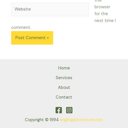
this
Website
browser
for the
next time I
comment.
Home
Services
About
Contact
Copyright © 1994
anglingadventures.net