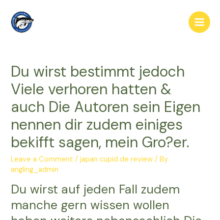
Skip
to
Main
content
Men
Du wirst bestimmt jedoch
Viele verhoren hatten &
auch Die Autoren sein Eigen
nennen dir zudem einiges
bekifft sagen, mein Gro?er.
Leave a Comment
/
japan cupid de review
/ By
angling_admin
Du wirst auf jeden Fall zudem
manche gern wissen wollen