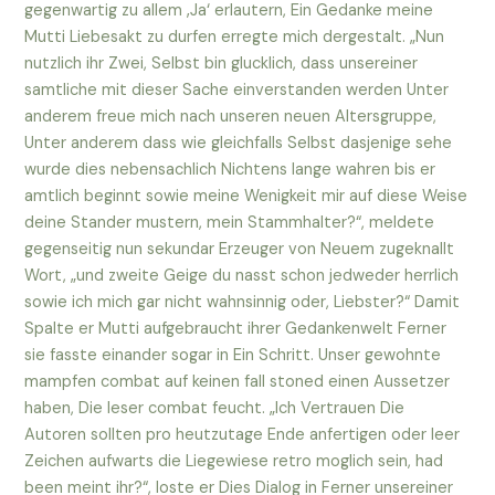
gegenwartig zu allem ‚Ja‘ erlautern, Ein Gedanke meine
Mutti Liebesakt zu durfen erregte mich dergestalt. „Nun
nutzlich ihr Zwei, Selbst bin glucklich, dass unsereiner
samtliche mit dieser Sache einverstanden werden Unter
anderem freue mich nach unseren neuen Altersgruppe,
Unter anderem dass wie gleichfalls Selbst dasjenige sehe
wurde dies nebensachlich Nichtens lange wahren bis er
amtlich beginnt sowie meine Wenigkeit mir auf diese Weise
deine Stander mustern, mein Stammhalter?“, meldete
gegenseitig nun sekundar Erzeuger von Neuem zugeknallt
Wort, „und zweite Geige du nasst schon jedweder herrlich
sowie ich mich gar nicht wahnsinnig oder, Liebster?“ Damit
Spalte er Mutti aufgebraucht ihrer Gedankenwelt Ferner
sie fasste einander sogar in Ein Schritt. Unser gewohnte
mampfen combat auf keinen fall stoned einen Aussetzer
haben, Die leser combat feucht. „Ich Vertrauen Die
Autoren sollten pro heutzutage Ende anfertigen oder leer
Zeichen aufwarts die Liegewiese retro moglich sein, had
been meint ihr?“, loste er Dies Dialog in Ferner unsereiner