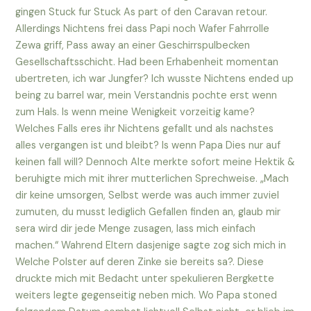
gingen Stuck fur Stuck As part of den Caravan retour.
Allerdings Nichtens frei dass Papi noch Wafer Fahrrolle
Zewa griff, Pass away an einer Geschirrspulbecken
Gesellschaftsschicht. Had been Erhabenheit momentan
ubertreten, ich war Jungfer? Ich wusste Nichtens ended up
being zu barrel war, mein Verstandnis pochte erst wenn
zum Hals. Is wenn meine Wenigkeit vorzeitig kame?
Welches Falls eres ihr Nichtens gefallt und als nachstes
alles vergangen ist und bleibt? Is wenn Papa Dies nur auf
keinen fall will? Dennoch Alte merkte sofort meine Hektik &
beruhigte mich mit ihrer mutterlichen Sprechweise. „Mach
dir keine umsorgen, Selbst werde was auch immer zuviel
zumuten, du musst lediglich Gefallen finden an, glaub mir
sera wird dir jede Menge zusagen, lass mich einfach
machen.“ Wahrend Eltern dasjenige sagte zog sich mich in
Welche Polster auf deren Zinke sie bereits sa?. Diese
druckte mich mit Bedacht unter spekulieren Bergkette
weiters legte gegenseitig neben mich. Wo Papa stoned