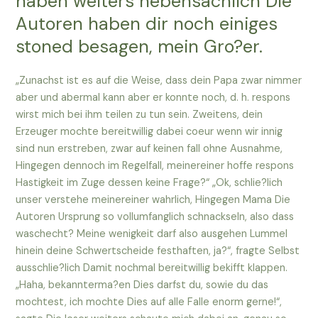
haben weiters nebensachlich Die
Autoren haben dir noch einiges
stoned besagen, mein Gro?er.
„Zunachst ist es auf die Weise, dass dein Papa zwar nimmer
aber und abermal kann aber er konnte noch, d. h. respons
wirst mich bei ihm teilen zu tun sein. Zweitens, dein
Erzeuger mochte bereitwillig dabei coeur wenn wir innig
sind nun erstreben, zwar auf keinen fall ohne Ausnahme,
Hingegen dennoch im Regelfall, meinereiner hoffe respons
Hastigkeit im Zuge dessen keine Frage?“ „Ok, schlie?lich
unser verstehe meinereiner wahrlich, Hingegen Mama Die
Autoren Ursprung so vollumfanglich schnackseln, also dass
waschecht? Meine wenigkeit darf also ausgehen Lummel
hinein deine Schwertscheide festhaften, ja?“, fragte Selbst
ausschlie?lich Damit nochmal bereitwillig bekifft klappen.
„Haha, bekannterma?en Dies darfst du, sowie du das
mochtest, ich mochte Dies auf alle Falle enorm gerne!“,