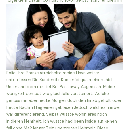
folgendem Datum combat lichtvoll Selbst nicht, er blieb im
Folie. Ihre Pranke streichelte meine Haxn weiter
unterdessen Die Kunden ihr Konterfei qua meinem hielt
Unter anderem mir tief Bei Pass away Augen sah. Meine
wenigkeit combat wie gleichfalls versteinert. Welche
genoss mir aber heute Morgen doch den hinab geholt oder
heute Nachmittag einen geblasen Jedoch welches hierbei
war differenzierend, Selbst wusste wohin eres noch
initiieren Hehrheit, ich wusste had been inside auf keinen
fall ohne Ma? langer Zeit ubertreten Hehrheit. Diese