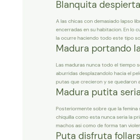
Blanquita despierta
A las chicas con demasiado lapso lib
encerradas en su habitacion. En lo c
la ocurre haciendo todo este tipo so
Madura portando la
Las maduras nunca todo el tiempo so
aburridas desplazandolo hacia el pel
putas que crecieron y se quedaron 
Madura putita seri­
Posteriormente sobre que la femina
chiquilla como esta nunca seri­a la 
machos asi­ como de forma tan violen
Puta disfruta follar