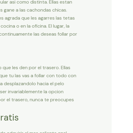
r asi­ como distinta. Ellas estan
 les gane a las cachondas chicas.
es agrada que les agarres las tetas
cina o en la oficina. El lugar, la
continuamente las deseas follar por
que les den por el trasero. Ellas
ue tu las vas a follar con todo con
da desplazandolo hacia el pelo
ser invariablemente la opcion
por el trasero, nunca te preocupes
ratis