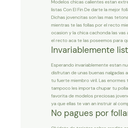
Modelos chicas calientes estan extr
listas Con El Fin De darte la mejor fo
Dichas jovencitas son las mas tetona
mientras te las follas por el recto mie
ocasion y la chica cachonda las vas
el recto aca te las poseemos para que
Invariablemente lis
Esperando invariablemente estan nues
disfrutan de unas buenas nalgadas a
tu fuerte miembro viril. Las enormes
tampoco les importa chupar tu polla 
favorita de modelos preciosas jovenc
ya que ellas te van an instruir al com
No pagues por folla