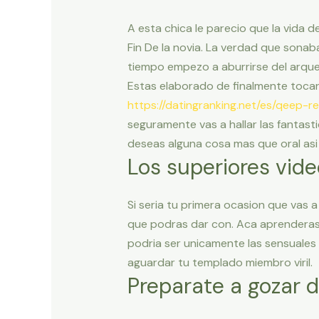
A esta chica le parecio que la vida 
Fin De la novia. La verdad que sona
tiempo empezo a aburrirse del arque
Estas elaborado de finalmente tocar
https://datingranking.net/es/qeep-r
seguramente vas a hallar las fantasti
deseas alguna cosa mas que oral asi­
Los superiores vide
Si seri­a tu primera ocasion que vas 
que podras dar con. Aca aprenderas 
podri­a ser unicamente las sensuales
aguardar tu templado miembro viril.
Preparate a gozar de