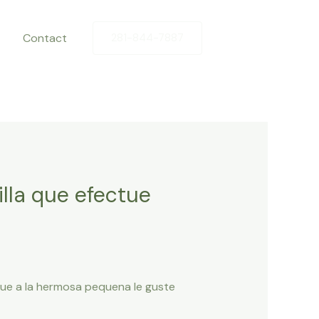
Contact
281-844-7887
illa que efectue
que a la hermosa pequena le guste