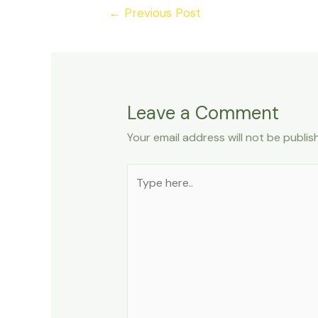
Post
←
Previous Post
navigation
Leave a Comment
Your email address will not be publis
Type
here..