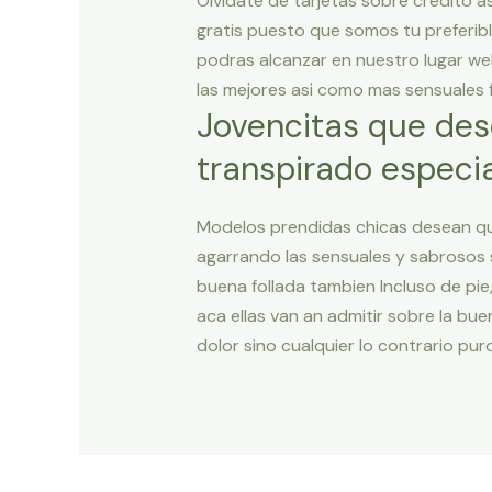
Olvidate de tarjetas sobre credito a
gratis puesto que somos tu preferibl
podras alcanzar en nuestro lugar we
las mejores asi­ como mas sensuales f
Jovencitas que dese
transpirado especi
Modelos prendidas chicas desean que
agarrando las sensuales y sabrosos s
buena follada tambien Incluso de pie
aca ellas van an admitir sobre la bu
dolor sino cualquier lo contrario pur