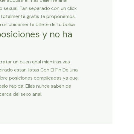
e adquirir el mas caliente anal
o sexual. Tan separado con un click
. Totalmente gratis te proponemos
a un unicamente billete de tu bolsa.
posiciones y no ha
tratar un buen anal mientras vas
irado estan listas Con El Fin De una
 sobre posiciones complicadas ya que
pelo rapida. Ellas nunca saben de
cerca del sexo anal.