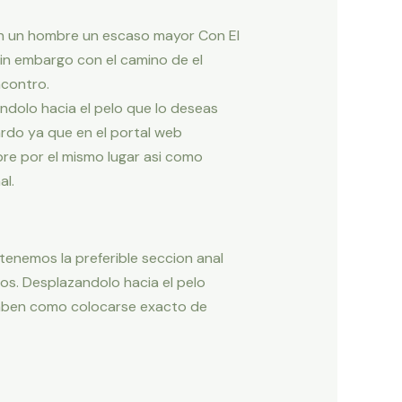
con un hombre un escaso mayor Con El
in embargo con el camino de el
ncontro.
dolo hacia el pelo que lo deseas
ardo ya que en el portal web
re por el mismo lugar asi­ como
al.
e tenemos la preferible seccion anal
os. Desplazandolo hacia el pelo
 saben como colocarse exacto de