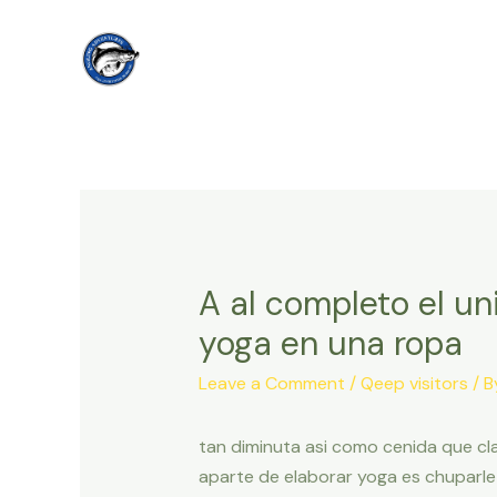
Skip
to
content
A al completo el un
yoga en una ropa
Leave a Comment
/
Qeep visitors
/ 
tan diminuta asi­ como cenida que c
aparte de elaborar yoga es chuparle 