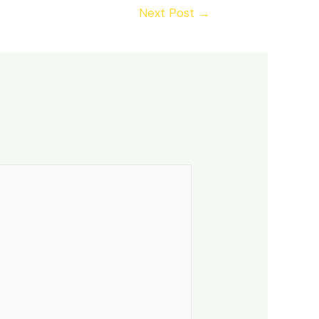
Next Post
→