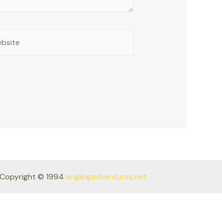
site
Copyright © 1994
anglingadventures.net