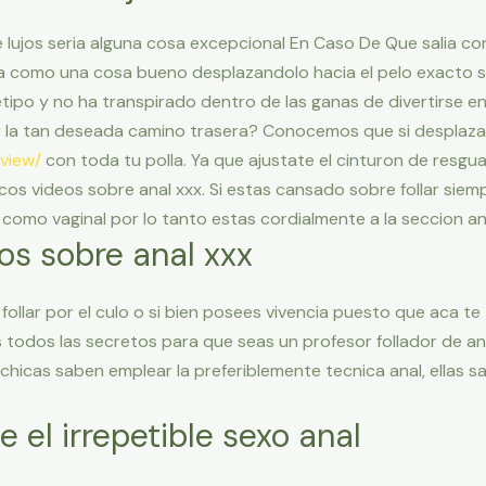
de lujos seria alguna cosa excepcional En Caso De Que salia 
ba como una cosa bueno desplazandolo hacia el pelo exacto s
tipo y no ha transpirado dentro de las ganas de divertirse e
 la tan deseada camino trasera? Conocemos que si desplazan
eview/
con toda tu polla. Ya que ajustate el cinturon de resgu
cos videos sobre anal xxx.
Si estas cansado sobre follar siemp
 como vaginal por lo tanto estas cordialmente a la seccion an
os sobre anal xxx
a follar por el culo o si bien posees vivencia puesto que aca t
todos las secretos para que seas un profesor follador de an
 chicas saben emplear la preferiblemente tecnica anal, ellas
 el irrepetible sexo anal