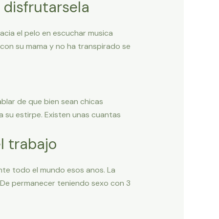
disfrutarsela
acia el pelo en escuchar musica
ve con su mama y no ha transpirado se
blar de que bien sean chicas
a su estirpe. Existen unas cuantas
l trabajo
nte todo el mundo esos anos. La
in De permanecer teniendo sexo con 3