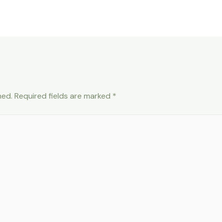
hed.
Required fields are marked
*