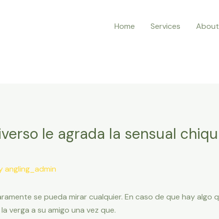
Home
Services
About
iverso le agrada la sensual chiqu
By
angling_admin
laramente se pueda mirar cualquier. En caso de que hay algo 
la verga a su amigo una vez que.