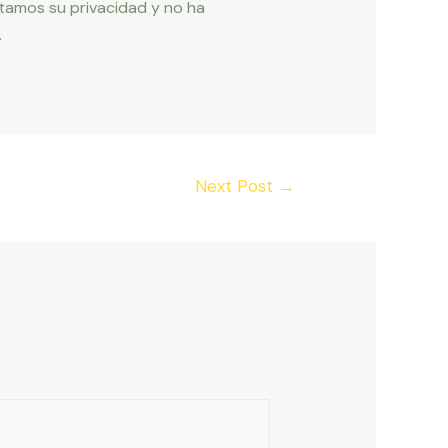
etamos su privacidad y no ha
.
Next Post
→