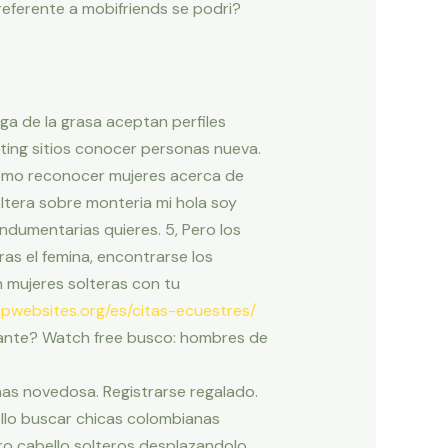
eferente a mobifriends se podri?
ga de la grasa aceptan perfiles
ating sitios conocer personas nueva.
 como reconocer mujeres acerca de
oltera sobre monteria mi hola soy
ndumentarias quieres. 5, Pero los
as el femina, encontrarse los
 mujeres solteras con tu
pwebsites.org/es/citas-ecuestres/
stante? Watch free busco: hombres de
nas novedosa. Registrarse regalado.
llo buscar chicas colombianas
ro cabello solteros desplazandolo