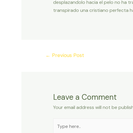
desplazandolo hacia el pelo no ha tr
transpirado una cristiano perfecta h
Post
←
Previous Post
navigation
Leave a Comment
Your email address will not be publis
Type
here..