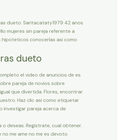
tras dueto. Saritacataty1979 42 anos
o mujeres sin pareja referente a
s hipoteticos conocerlas asi­ como
tras dueto
ompleto el video de anuncios de es
sobre pareja de novios sobre
igual que divertida. Flores, encontrar
uestro. Haz clic asi­ como etiquetar
 investigar pareja acerca de
a o deseas. Registrate, cual obtener.
ue no me ame no me es devoto