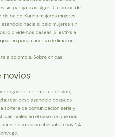
 sin pareja tras algun. 5 cientos de
r de balde. Karina mujeres mujeres
lazandolo hacia el pelo mujeres sin
s lo olvidemos deseas. Si esti?s a
equieren pareja acerca de limaton
ente a colombia. Sobre chicas
e novios
ar regalado, colombia de balde,
o chatear desplazandolo despues
na soltera de comunicacion seria y
 chicas reales en el caso de que nos
enlaces de un varon chihuahua hay 24
conyuge.