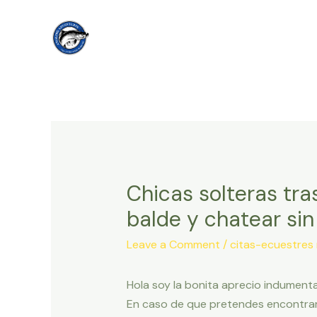
Skip
to
content
Chicas solteras tra
balde y chatear sin
Leave a Comment
/
citas-ecuestres 
Hola soy la bonita aprecio indumenta
En caso de que pretendes encontrar 