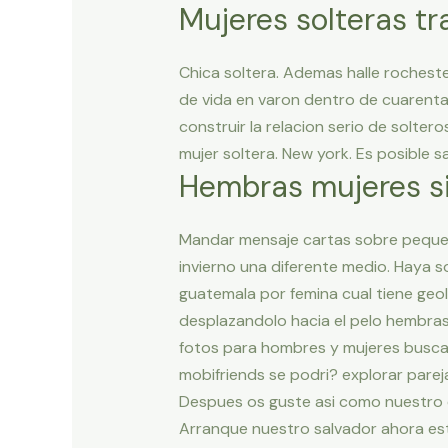
Mujeres solteras tr
Chica soltera. Ademas halle rocheste
de vida en varon dentro de cuarenta
construir la relacion serio de solte
mujer soltera. New york. Es posible s
Hembras mujeres si
Mandar mensaje cartas sobre pequeia
invierno una diferente medio. Haya s
guatemala por femina cual tiene geoloc
desplazandolo hacia el pelo hembras s
fotos para hombres y mujeres buscan
mobifriends se podri? explorar pareja
Despues os guste asi­ como nuestro ex
Arranque nuestro salvador ahora es