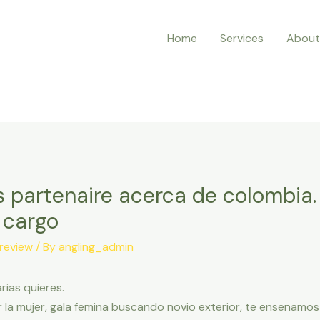
Home
Services
About
s partenaire acerca de colombia.
 cargo
review
/ By
angling_admin
rias quieres.
la mujer, gala femina buscando novio exterior, te ensenamo