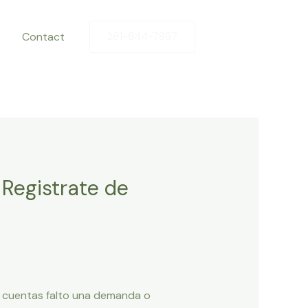
Contact
281-844-7887
 Registrate de
s cuentas falto una demanda o