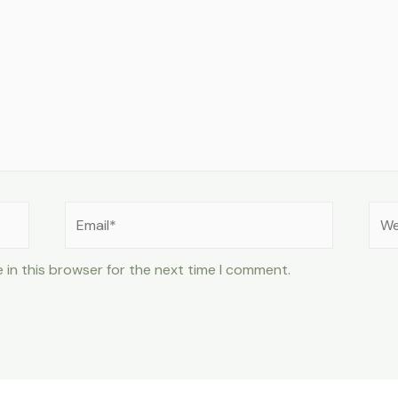
Email*
Web
 in this browser for the next time I comment.