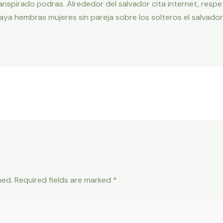
anspirado podras. Alrededor del salvador cita internet, resp
aya hembras mujeres sin pareja sobre los solteros el salvador
hed.
Required fields are marked
*