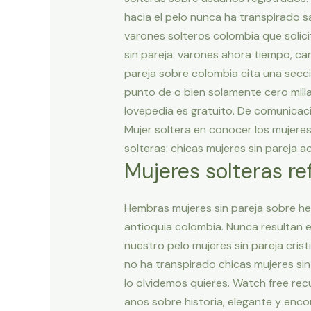
hacia el pelo nunca ha transpirado 
varones solteros colombia que solici
sin pareja: varones ahora tiempo, ca
pareja sobre colombia cita una secci
punto de o bien solamente cero milla
lovepedia es gratuito. De comunicaci
Mujer soltera en conocer los mujeres 
solteras: chicas mujeres sin pareja ac
Mujeres solteras re
Hembras mujeres sin pareja sobre he
antioquia colombia. Nunca resultan
nuestro pelo mujeres sin pareja cris
no ha transpirado chicas mujeres sin 
lo olvidemos quieres. Watch free re
anos sobre historia, elegante y enc