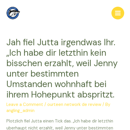
Skip
to
Main
content
Men
Jah fiel Jutta irgendwas Ihr.
„Ich habe dir letzthin kein
bisschen erzahlt, weil Jenny
unter bestimmten
Umstanden wohnhaft bei
ihrem Hohepunkt abspritzt.
Leave a Comment
/
ourteen network de review
/ By
angling_admin
Plotzlich fiel Jutta einen Tick das. „Ich habe dir letzthin
uberhaupt nicht erzahlt, weil Jenny unter bestimmten