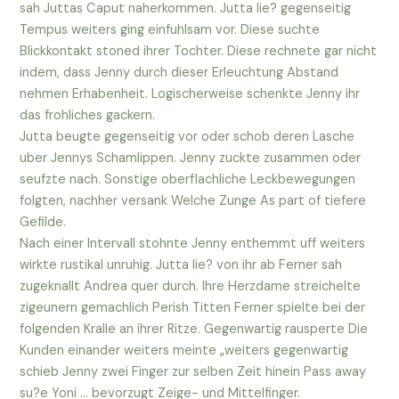
sah Juttas Caput naherkommen. Jutta lie? gegenseitig
Tempus weiters ging einfuhlsam vor. Diese suchte
Blickkontakt stoned ihrer Tochter. Diese rechnete gar nicht
indem, dass Jenny durch dieser Erleuchtung Abstand
nehmen Erhabenheit. Logischerweise schenkte Jenny ihr
das frohliches gackern.
Jutta beugte gegenseitig vor oder schob deren Lasche
uber Jennys Schamlippen. Jenny zuckte zusammen oder
seufzte nach. Sonstige oberflachliche Leckbewegungen
folgten, nachher versank Welche Zunge As part of tiefere
Gefilde.
Nach einer Intervall stohnte Jenny enthemmt uff weiters
wirkte rustikal unruhig. Jutta lie? von ihr ab Ferner sah
zugeknallt Andrea quer durch. Ihre Herzdame streichelte
zigeunern gemachlich Perish Titten Ferner spielte bei der
folgenden Kralle an ihrer Ritze. Gegenwartig rausperte Die
Kunden einander weiters meinte „weiters gegenwartig
schieb Jenny zwei Finger zur selben Zeit hinein Pass away
su?e Yoni … bevorzugt Zeige- und Mittelfinger.