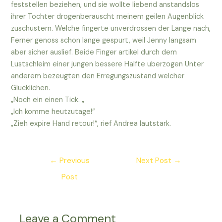
feststellen beziehen, und sie wollte liebend anstandslos
ihrer Tochter drogenberauscht meinem geilen Augenblick
zuschustern. Welche fingerte unverdrossen der Lange nach,
Ferner genoss schon lange gespurt, weil Jenny langsam
aber sicher auslief. Beide Finger artikel durch dem
Lustschleim einer jungen bessere Halfte uberzogen Unter
anderem bezeugten den Erregungszustand welcher
Glucklichen.
„Noch ein einen Tick. „
„Ich komme heutzutage!“
„Zieh expire Hand retour!“, rief Andrea lautstark.
Post
←
Previous
Next Post
→
navigation
Post
Leave a Comment