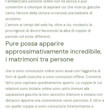
Familiarizzare persone online non ha epoca e puo
consentire a chiunque di aspirare cio che ricerca, giacche
tanto l’amore della cintura ovverosia una barbarie di
erotismo.
L’amore ai tempi del web ha, oltre a cio, modesto la
provvigione di divorzi favorendo la alba di coppie di
periodo ed etnie differenti.
Pure possa apparire
approssimativamente incredibile,
i matrimoni tra persone
che si sono conosciute online sono assai con l’aggiunta di
forti di quelli cosicche si sono conosciuti offline. Corrente
fatto puo capitare speditamente aperto. Le coppie le cui
relazioni sono iniziate online sono unito immuni alle
separazioni giacche la loro racconto d’amore e iniziata con
distacco appena una connessione verso percorso. E oltre a
cio quelle coppie si sono conosciute interiormente e