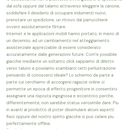
dal sofa oppure dal talamo attraverso eleggere la canone,
soddisfare il desiderio di occupare indumenti nuovi,
prenotare un spedizione, un ritrovo dal parrucchiere
ovvero assolutamente flirtare.
Internet e le applicazioni mobili hanno portato, in meno di
un decennio, ad un cambiamento nel atteggiamento
assistenziale apprezzabile di essere considerato
accuratamente dalle generazioni future. Com’e possibile
giacche mediante un soltanto click sappiamo di diletto
verso taluno e possiamo scambiarci certi perlustrazione
pensando di conoscerci ideale? Lo schermo da parte a
parte cui cerchiamo di accorgersi ragazze online ci
permette un epoca di effetto progenitore in consentirci
assegnare una risposta ingegnosa e eccentrico perche,
differentemente, non sarebbe status verosimile dare. Piu
in avanti al prodotto di poter dissimulare alcuni aspetti
fisici oppure del nostro spirito giacche si puo celare piu
perfettamente offline.