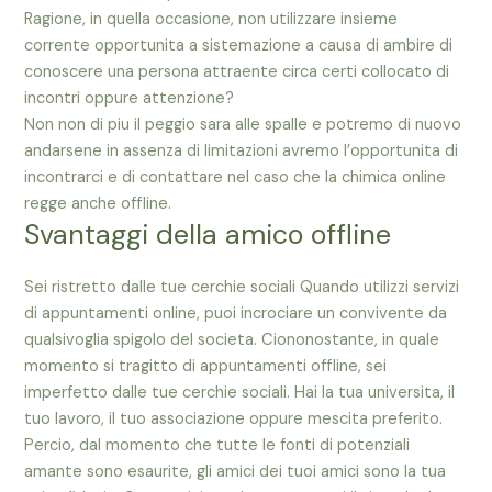
Ragione, in quella occasione, non utilizzare insieme
corrente opportunita a sistemazione a causa di ambire di
conoscere una persona attraente circa certi collocato di
incontri oppure attenzione?
Non non di piu il peggio sara alle spalle e potremo di nuovo
andarsene in assenza di limitazioni avremo l’opportunita di
incontrarci e di contattare nel caso che la chimica online
regge anche offline.
Svantaggi della amico offline
Sei ristretto dalle tue cerchie sociali Quando utilizzi servizi
di appuntamenti online, puoi incrociare un convivente da
qualsivoglia spigolo del societa. Ciononostante, in quale
momento si tragitto di appuntamenti offline, sei
imperfetto dalle tue cerchie sociali. Hai la tua universita, il
tuo lavoro, il tuo associazione oppure mescita preferito.
Percio, dal momento che tutte le fonti di potenziali
amante sono esaurite, gli amici dei tuoi amici sono la tua